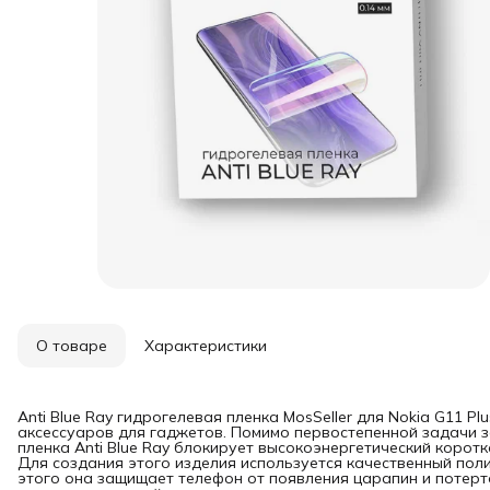
О товаре
Характеристики
Anti Blue Ray гидрогелевая пленка MosSeller для Nokia G11 P
аксессуаров для гаджетов. Помимо первостепенной задачи з
пленка Anti Blue Ray блокирует высокоэнергетический коротк
Для создания этого изделия используется качественный пол
этого она защищает телефон от появления царапин и потерт