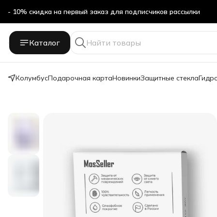
- 10% скидка на первый заказ для подписчиков рассылки
Бесплатная доставка в ПВЗ Яндекс Маркет
Каталог
- 10% скидка на первый заказ для подписчиков рассылки
Колумбус
Подарочная карта
Новинки
Защитные стекла
Гидр