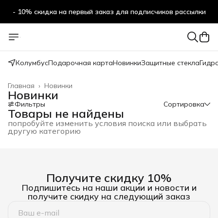
- 10% скидка на первый заказ для подписчиков рассылки
Колумбус
Подарочная карта
Новинки
Защитные стекла
Гидр
Главная
›
Новинки
Новинки
Фильтры
Сортировка
Товары не найдены
попробуйте изменить условия поиска или выбрать
другую категорию
Получите скидку 10%
Подпишитесь на наши акции и новости и
получите скидку на следующий заказ