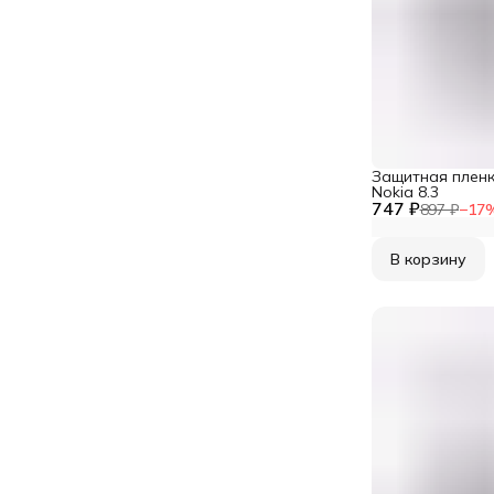
Защитная пленк
Nokia 8.3
747 ₽
897 ₽
−
17
В корзину