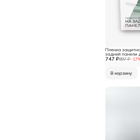
Пленка защитна
задней панели 
747 ₽
897 ₽
−
17
В корзину