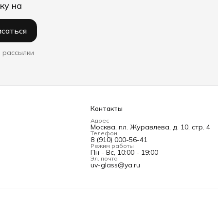
ку на
саться
 рассылки
Контакты
Адрес
Москва, пл. Журавлева, д. 10, стр. 4
Телефон
8 (910) 000-56-41
Режим работы
Пн - Вс, 10:00 - 19:00
Эл. почта
uv-glass@ya.ru