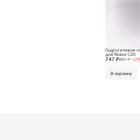
Гидрогелевая п
для Nokia C20
747 ₽
897 ₽
−
17
В корзину