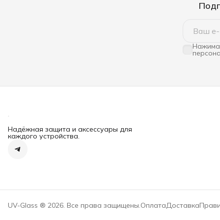
Подп
Нажимая
персона
Надёжная защита и аксессуары для
каждого устройства.
UV-Glass ® 2026. Все права защищены.
Оплата
Доставка
Прави