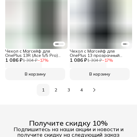
Чехол с Магсейф для
Чехол с Магсейф для
OnePlus 13R (Ace 5/5 Pro)
OnePlus 13 прозрачный
1 086 ₽
прозрачный матовый с
1 086 ₽
матовый с черным бортом
1 304 ₽
−
17
%
1 304 ₽
−
17
%
черным бортом WLONS
WLONS
В корзину
В корзину
1
2
3
4
Получите скидку 10%
Подпишитесь на наши акции и новости и
получите скидку на следующий заказ