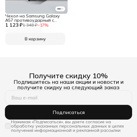
Чехол на Samsung Galaxy
A57 противоударный с
1 123 ₽
усиленными углами XUNDD
1 348 ₽
−
17
%
В корзину
Получите скидку 10%
Подпишитесь на наши акции и новости и
получите скидку на следующий заказ
Подписаться
Нажимая «Подписаться», вы даете согласие на
обработку указанных персональных данных в целях
получения информационной и рекламной рассылки