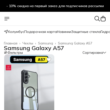
- 10% скидка на первый заказ для подписчиков рассылки
Колумбус
Подарочная карта
Новинки
Защитные стекла
Гидр
Главная
›
Чехлы
›
Samsung
›
Samsung Galaxy A57
Samsung Galaxy A57
Фильтры
Сортировка