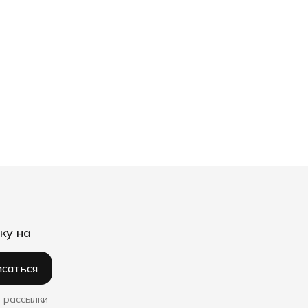
ку на
саться
 рассылки