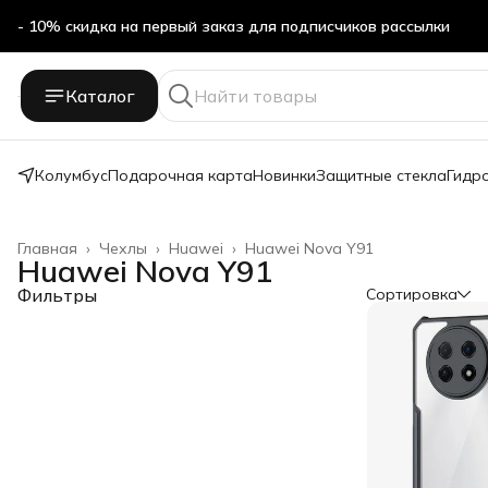
- 10% скидка на первый заказ для подписчиков рассылки
Каталог
Колумбус
Подарочная карта
Новинки
Защитные стекла
Гидр
Главная
›
Чехлы
›
Huawei
›
Huawei Nova Y91
Huawei Nova Y91
Фильтры
Сортировка