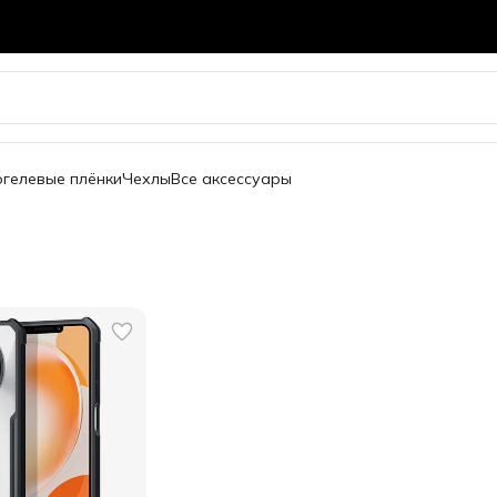
огелевые плёнки
Чехлы
Все аксессуары