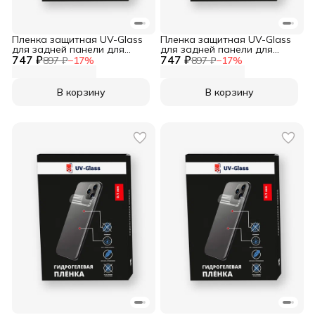
Пленка защитная UV-Glass
Пленка защитная UV-Glass
для задней панели для
для задней панели для
747 ₽
Sony Xperia XZ1
747 ₽
Sony Xperia XA2 Plus
897 ₽
−
17
%
897 ₽
−
17
%
В корзину
В корзину