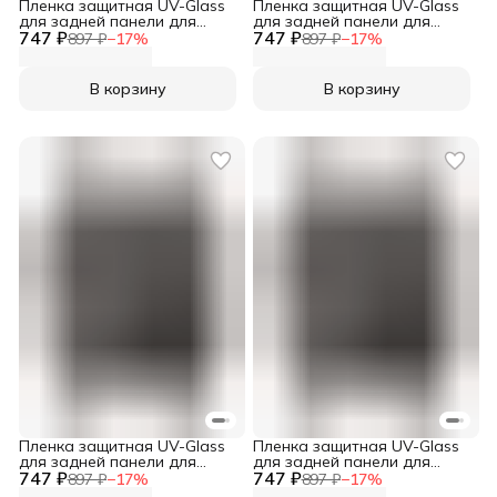
Пленка защитная UV-Glass
Пленка защитная UV-Glass
для задней панели для
для задней панели для
747 ₽
Sony Xperia Pro-I
747 ₽
Sony Xperia 5 V
897 ₽
−
17
%
897 ₽
−
17
%
В корзину
В корзину
Пленка защитная UV-Glass
Пленка защитная UV-Glass
для задней панели для
для задней панели для
747 ₽
Sony Xperia 5 IV
747 ₽
Sony Xperia 5
897 ₽
−
17
%
897 ₽
−
17
%