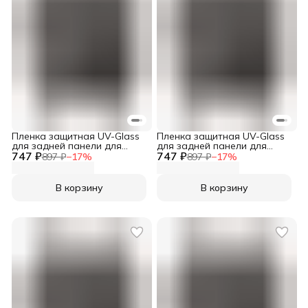
Пленка защитная UV-Glass
Пленка защитная UV-Glass
для задней панели для
для задней панели для
747 ₽
Sony Xperia 1 VI
747 ₽
Sony Xperia 1 V
897 ₽
−
17
%
897 ₽
−
17
%
В корзину
В корзину