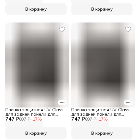
В корзину
В корзину
Пленка защитная UV-Glass
Пленка защитная UV-Glass
для задней панели для
для задней панели для
747 ₽
Sony Xperia 10 VII
747 ₽
Sony Xperia 10 VI
897 ₽
−
17
%
897 ₽
−
17
%
В корзину
В корзину