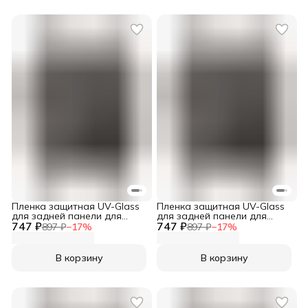
Пленка защитная UV-Glass
Пленка защитная UV-Glass
для задней панели для
для задней панели для
747 ₽
Sony Xperia 10 V
747 ₽
Sony Xperia 10 IV
897 ₽
−
17
%
897 ₽
−
17
%
В корзину
В корзину