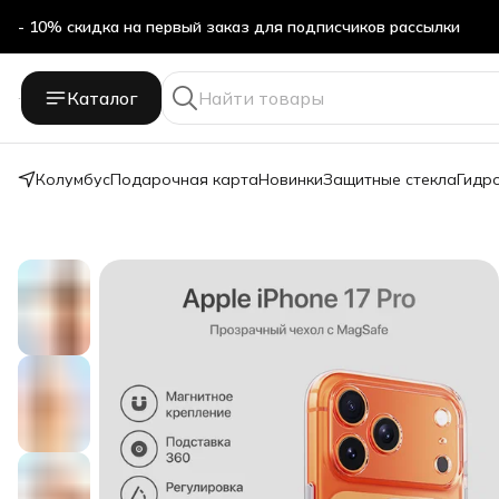
- 10% скидка на первый заказ для подписчиков рассылки
Бесплатная доставка в ПВЗ Яндекс Маркет
Каталог
- 10% скидка на первый заказ для подписчиков рассылки
Колумбус
Подарочная карта
Новинки
Защитные стекла
Гидр