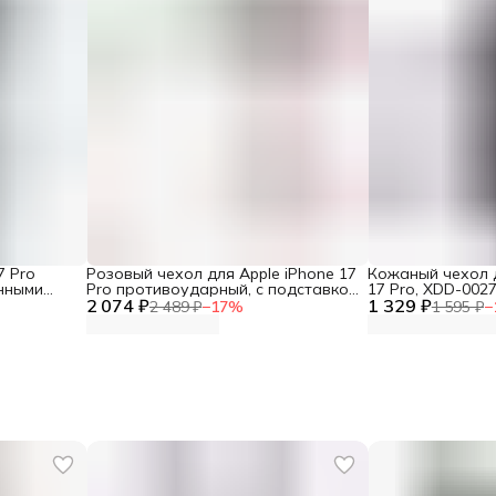
7 Pro
Розовый чехол для Apple iPhone 17
Кожаный чехол д
нными
Pro противоударный, с подставкой
17 Pro, XDD-002
2 074 ₽
XUNDD
1 329 ₽
2 489 ₽
−
17
%
1 595 ₽
−