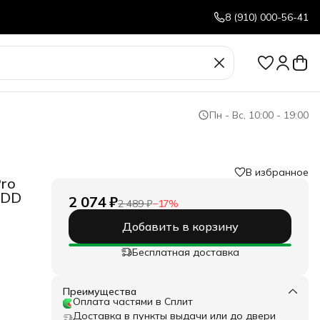
8 (910) 000-56-41
Пн - Вс, 10:00 - 19:00
В избранное
Pro
NDD
2 074 ₽
2 489 ₽
−
17
%
Добавить в корзину
Бесплатная доставка
Преимущества
Оплата частями в Сплит
Доставка в пункты выдачи или до двери