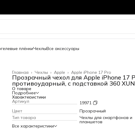
огелевые плёнки
Чехлы
Все аксессуары
Главная
›
Чехлы
›
Apple
›
Apple iPhone 17 Pro
Прозрачный чехол для Apple iPhone 17 
противоударный, с подставкой 360 XU
О товаре
Подробнее
Характеристики
Артикул
19971
Цвет
Прозрачный
Тип товара
Чехлы для смартфонов и
планшетов
Все характеристики