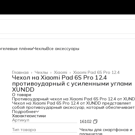
огелевые плёнки
Чехлы
Все аксессуары
Главная
›
Чехлы
›
Xiaomi
›
Xiaomi Pad 6S Pro 12.4
Чехол на Xiaomi Pad 6S Pro 12.4
противоударный с усиленными углами
XUNDD
О товаре
Противоударный чехол на Xiaomi Pad 6S Pro 12.4 от XUN
Чехол на Xiaomi Pad 6S Pro 12.4 от XUNDD представляет
собой противоударный аксессуар, который обеспечивает
надежную защиту вашего планшета. Изготовленный из
Подробнее
комбинации поликарбоната и термопластичного полиурет
Характеристики
этот чехол обладает усиленными углами с "воздушной
Артикул
16102
подушкой", что позволяет ему принимать на себя удар пр
падении. Задняя панель чехла выполнена из прозрачного
Тип товара
Чехлы для смартфонов и
поликарбоната, что придает ему стильный и современный
планшетов