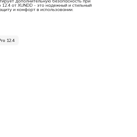
нтирует дополнительную безопасность при
o 12.4 от XUNDD - это надежный и стильный
ащиту и комфорт в использовании.
ro 12.4