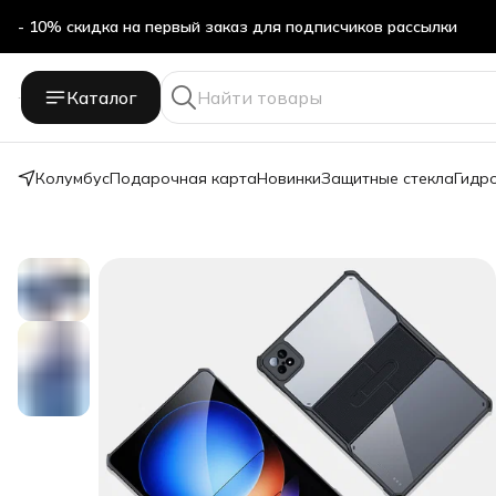
- 10% скидка на первый заказ для подписчиков рассылки
Бесплатная доставка в ПВЗ Яндекс Маркет
Каталог
- 10% скидка на первый заказ для подписчиков рассылки
Колумбус
Подарочная карта
Новинки
Защитные стекла
Гидр