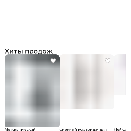
Хиты продаж
Металлический
Сменный картридж для
Лейка дл