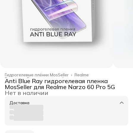
Гидрогелевые плёнки MosSeller
›
Realme
Главная
›
Гидрогелевые плёнки
›
Anti Blue Ray гидрогелевая пленка
MosSeller для Realme Narzo 60 Pro 5G
Нет в наличии
Доставка