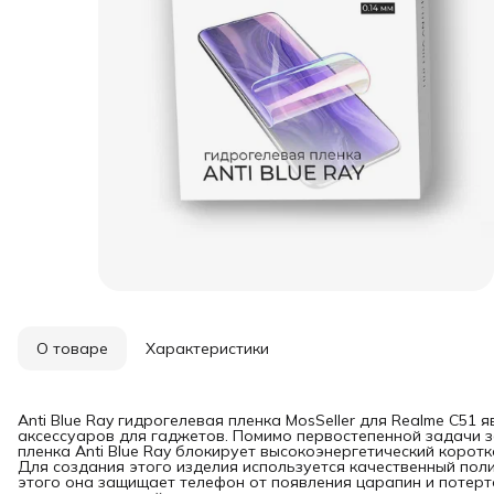
О товаре
Характеристики
Anti Blue Ray гидрогелевая пленка MosSeller для Realme C51
аксессуаров для гаджетов. Помимо первостепенной задачи з
пленка Anti Blue Ray блокирует высокоэнергетический коротк
Для создания этого изделия используется качественный пол
этого она защищает телефон от появления царапин и потерт