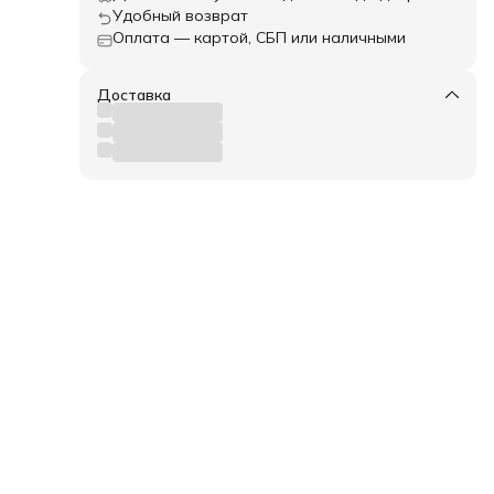
Удобный возврат
Оплата — картой, СБП или наличными
трев
Доставка