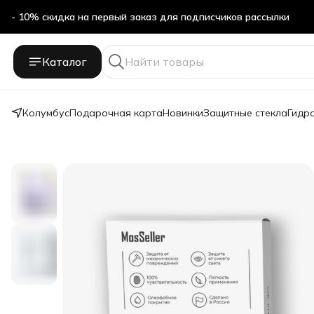
- 10% скидка на первый заказ для подписчиков рассылки
Бесплатная доставка в ПВЗ Яндекс Маркет
Каталог
- 10% скидка на первый заказ для подписчиков рассылки
Колумбус
Подарочная карта
Новинки
Защитные стекла
Гидр