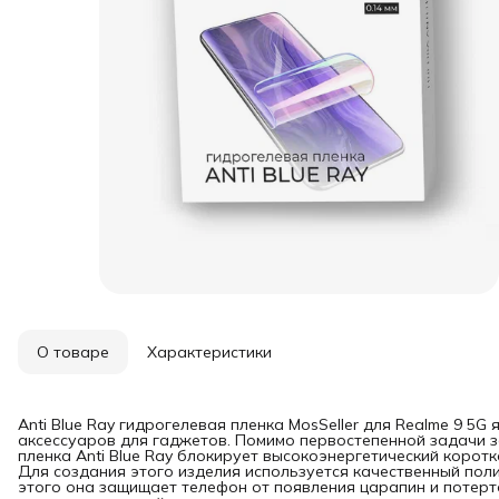
О товаре
Характеристики
Anti Blue Ray гидрогелевая пленка MosSeller для Realme 9 5
аксессуаров для гаджетов. Помимо первостепенной задачи з
пленка Anti Blue Ray блокирует высокоэнергетический коротк
Для создания этого изделия используется качественный пол
этого она защищает телефон от появления царапин и потерт