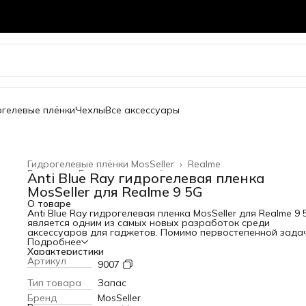
огелевые плёнки
Чехлы
Все аксессуары
Гидрогелевые плёнки MosSeller
›
Realme
Главная
›
Гидрогелевые плёнки
›
Anti Blue Ray гидрогелевая пленка
MosSeller для Realme 9 5G
О товаре
Anti Blue Ray гидрогелевая пленка MosSeller для Realme 9 
является одним из самых новых разработок среди
аксессуаров для гаджетов. Помимо первостепенной зада
защиты экрана от сколов и царапин, гидрогелевая пленка
Подробнее
Blue Ray блокирует высокоэнергетический коротковолно
Характеристики
синий свет, который вреден для глаз. Для создания этого
Артикул
9007
изделия используется качественный полимерный материа
высокой прочностью. За счет этого она защищает телефо
Тип товара
Запас
появления царапин и потертостей. Среди главных
Бренд
MosSeller
преимуществ этого материала: - устойчивость к механиче