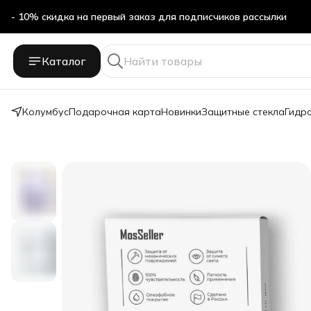
- 10% скидка на первый заказ для подписчиков рассылки
Бесплатная доставка в ПВЗ Яндекс Маркет
Каталог
- 10% скидка на первый заказ для подписчиков рассылки
Колумбус
Подарочная карта
Новинки
Защитные стекла
Гидр