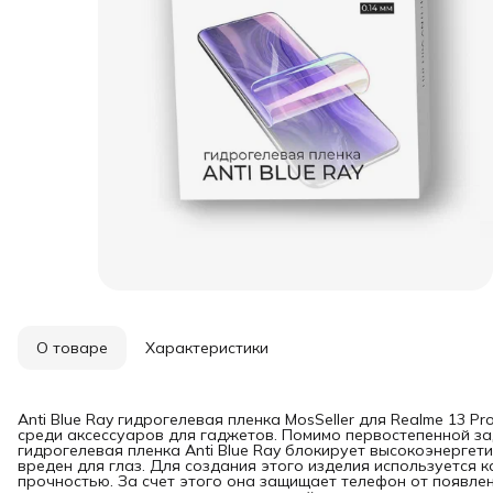
О товаре
Характеристики
Anti Blue Ray гидрогелевая пленка MosSeller для Realme 13 
среди аксессуаров для гаджетов. Помимо первостепенной за
гидрогелевая пленка Anti Blue Ray блокирует высокоэнергет
вреден для глаз. Для создания этого изделия используется 
прочностью. За счет этого она защищает телефон от появлен