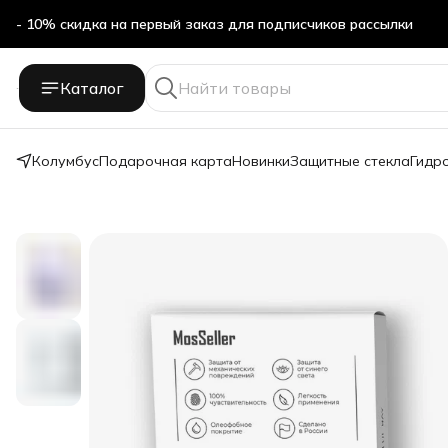
- 10% скидка на первый заказ для подписчиков рассылки
Бесплатная доставка в ПВЗ Яндекс Маркет
Каталог
- 10% скидка на первый заказ для подписчиков рассылки
Колумбус
Подарочная карта
Новинки
Защитные стекла
Гидр