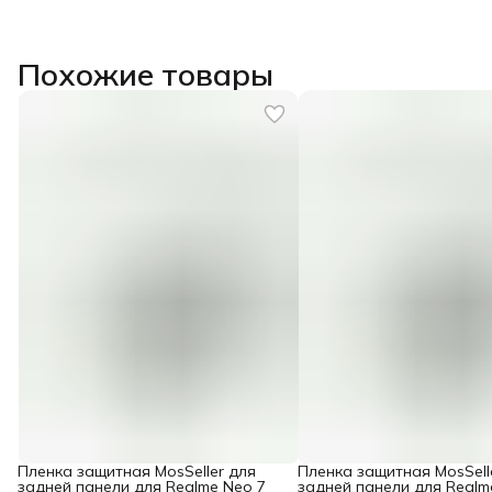
Похожие товары
Пленка защитная MosSeller для
Пленка защитная MosSell
задней панели для Realme Neo 7
задней панели для Realm