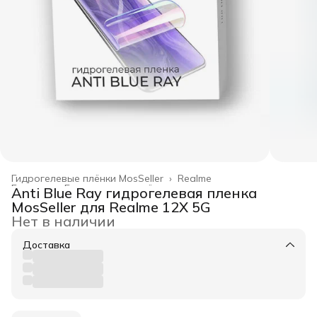
Гидрогелевые плёнки MosSeller
›
Realme
Главная
›
Гидрогелевые плёнки
›
Anti Blue Ray гидрогелевая пленка
MosSeller для Realme 12X 5G
Нет в наличии
Доставка