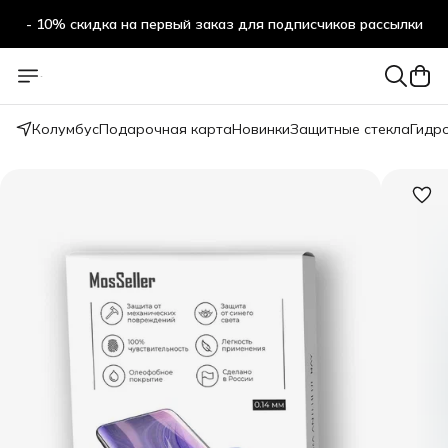
- 10% скидка на первый заказ для подписчиков рассылки
Колумбус
Подарочная карта
Новинки
Защитные стекла
Гидр