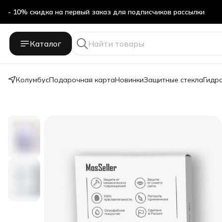
- 10% скидка на первый заказ для подписчиков рассылки
Бесплатная доставка в ПВЗ Яндекс Маркет
Каталог
- 10% скидка на первый заказ для подписчиков рассылки
Колумбус
Подарочная карта
Новинки
Защитные стекла
Гидр