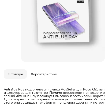
О товаре
Характеристики
Anti Blue Ray гидрогелевая пленка MosSeller для Poco C51 я
аксессуаров для гаджетов. Помимо первостепенной задачи з
пленка Anti Blue Ray блокирует высокоэнергетический коротк
Для создания этого изделия используется качественный пол
этого она защищает телефон от появления царапин и потерт