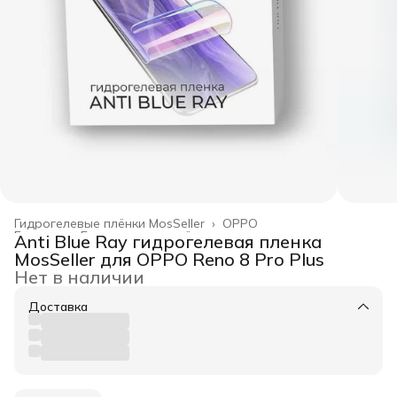
Гидрогелевые плёнки MosSeller
›
OPPO
Главная
›
Гидрогелевые плёнки
›
Anti Blue Ray гидрогелевая пленка
MosSeller для OPPO Reno 8 Pro Plus
Нет в наличии
Доставка