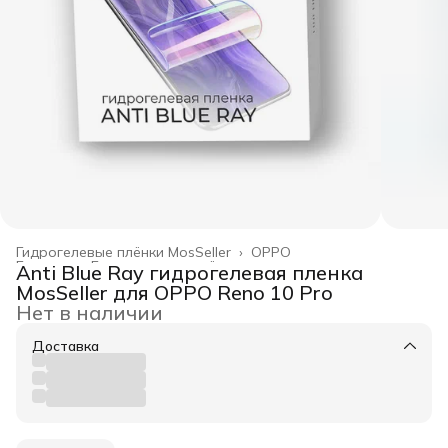
Гидрогелевые плёнки MosSeller
›
OPPO
Главная
›
Гидрогелевые плёнки
›
Anti Blue Ray гидрогелевая пленка
MosSeller для OPPO Reno 10 Pro
Нет в наличии
Доставка