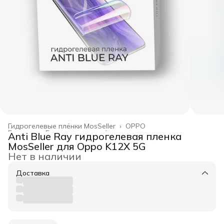
Гидрогелевые плёнки MosSeller
›
OPPO
Главная
›
Гидрогелевые плёнки
›
Anti Blue Ray гидрогелевая пленка
MosSeller для Oppo K12X 5G
Нет в наличии
Доставка