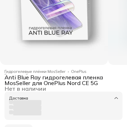
Гидрогелевые плёнки MosSeller
›
OnePlus
Главная
›
Гидрогелевые плёнки
›
Anti Blue Ray гидрогелевая пленка
MosSeller для OnePlus Nord CE 5G
Нет в наличии
Доставка