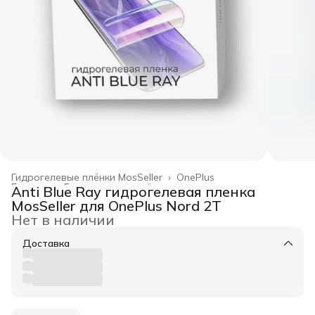
Гидрогелевые плёнки MosSeller
›
OnePlus
Главная
›
Гидрогелевые плёнки
›
Anti Blue Ray гидрогелевая пленка
MosSeller для OnePlus Nord 2T
Нет в наличии
Доставка