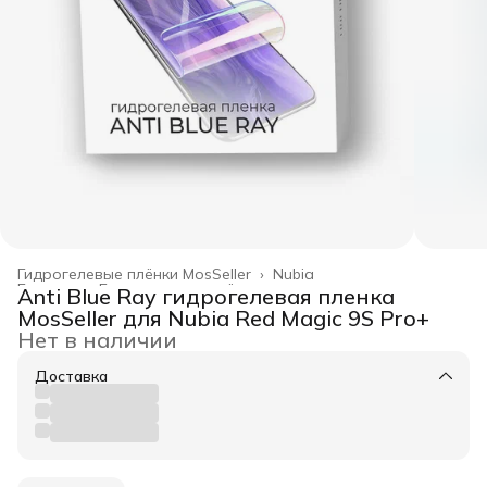
Гидрогелевые плёнки MosSeller
›
Nubia
Главная
›
Гидрогелевые плёнки
›
Anti Blue Ray гидрогелевая пленка
MosSeller для Nubia Red Magic 9S Pro+
Нет в наличии
Доставка