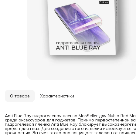
О товаре
Характеристики
Anti Blue Ray гидрогелевая пленка MosSeller для Nubia Red 
среди аксессуаров для гаджетов. Помимо первостепенной за
гидрогелевая пленка Anti Blue Ray блокирует высокоэнергет
вреден для глаз. Для создания этого изделия используется 
прочностью. За счет этого она защищает телефон от появлен