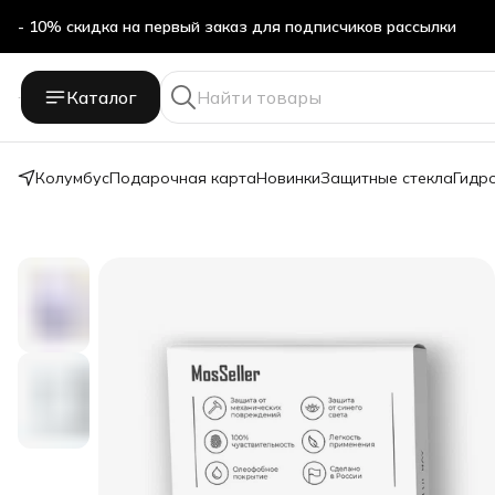
- 10% скидка на первый заказ для подписчиков рассылки
Бесплатная доставка в ПВЗ Яндекс Маркет
Каталог
- 10% скидка на первый заказ для подписчиков рассылки
Колумбус
Подарочная карта
Новинки
Защитные стекла
Гидр