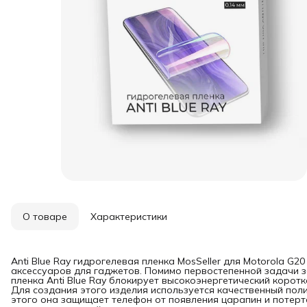
О товаре
Характеристики
Anti Blue Ray гидрогелевая пленка MosSeller для Motorola G
аксессуаров для гаджетов. Помимо первостепенной задачи з
пленка Anti Blue Ray блокирует высокоэнергетический коротк
Для создания этого изделия используется качественный пол
этого она защищает телефон от появления царапин и потерт