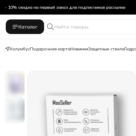
- 10% скидка на первый заказ для подписчиков рассылки
Бесплатная доставка в ПВЗ Яндекс Маркет
Каталог
- 10% скидка на первый заказ для подписчиков рассылки
Колумбус
Подарочная карта
Новинки
Защитные стекла
Гидр