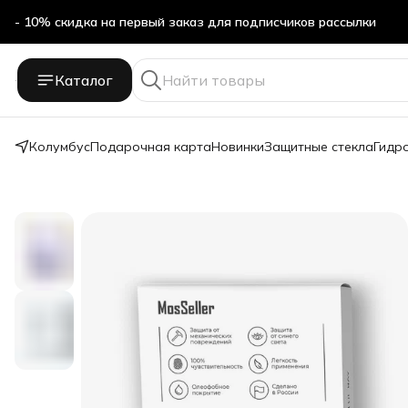
- 10% скидка на первый заказ для подписчиков рассылки
Бесплатная доставка в ПВЗ Яндекс Маркет
Каталог
- 10% скидка на первый заказ для подписчиков рассылки
Колумбус
Подарочная карта
Новинки
Защитные стекла
Гидр