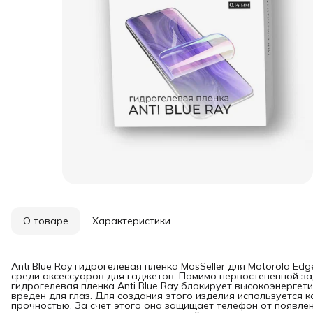
О товаре
Характеристики
Anti Blue Ray гидрогелевая пленка MosSeller для Motorola Ed
среди аксессуаров для гаджетов. Помимо первостепенной за
гидрогелевая пленка Anti Blue Ray блокирует высокоэнергет
вреден для глаз. Для создания этого изделия используется 
прочностью. За счет этого она защищает телефон от появлен