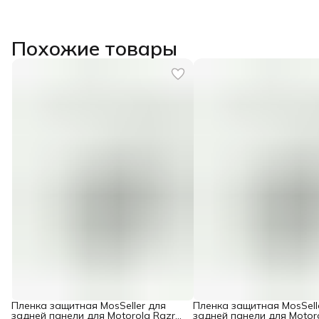
Похожие товары
Пленка защитная MosSeller для
Пленка защитная MosSell
задней панели для Motorola Razr
задней панели для Motor