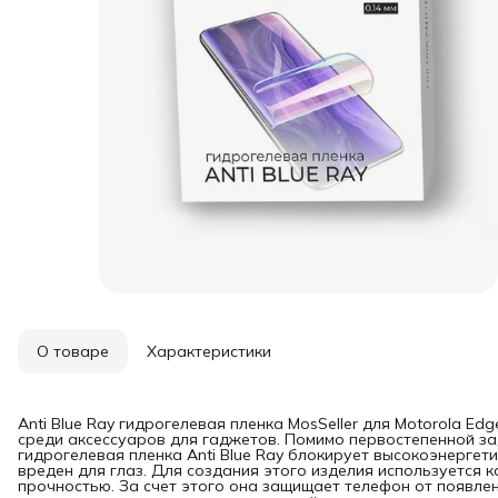
О товаре
Характеристики
Anti Blue Ray гидрогелевая пленка MosSeller для Motorola E
среди аксессуаров для гаджетов. Помимо первостепенной за
гидрогелевая пленка Anti Blue Ray блокирует высокоэнергет
вреден для глаз. Для создания этого изделия используется 
прочностью. За счет этого она защищает телефон от появлен