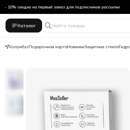
- 10% скидка на первый заказ для подписчиков рассылки
Бесплатная доставка в ПВЗ Яндекс Маркет
Каталог
- 10% скидка на первый заказ для подписчиков рассылки
Колумбус
Подарочная карта
Новинки
Защитные стекла
Гидр