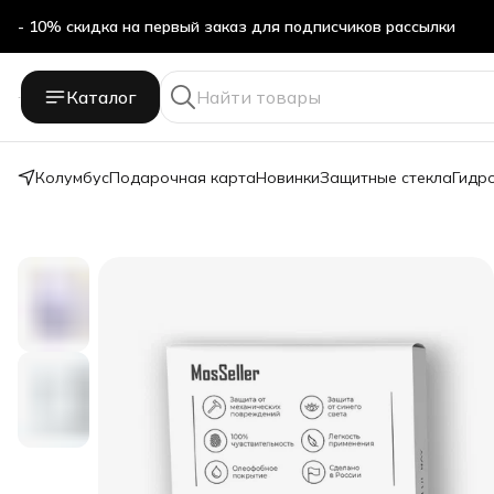
- 10% скидка на первый заказ для подписчиков рассылки
Бесплатная доставка в ПВЗ Яндекс Маркет
Каталог
- 10% скидка на первый заказ для подписчиков рассылки
Колумбус
Подарочная карта
Новинки
Защитные стекла
Гидр