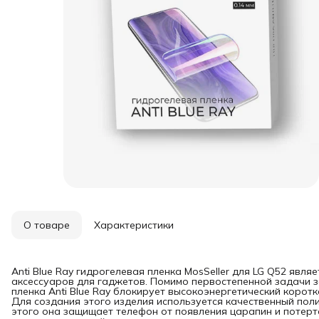
О товаре
Характеристики
Anti Blue Ray гидрогелевая пленка MosSeller для LG Q52 явл
аксессуаров для гаджетов. Помимо первостепенной задачи з
пленка Anti Blue Ray блокирует высокоэнергетический коротк
Для создания этого изделия используется качественный пол
этого она защищает телефон от появления царапин и потерт