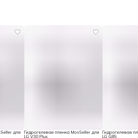
Seller для
Гидрогелевая пленка MosSeller для
Гидрогелевая пл
LG V30 Plus
LG G8S