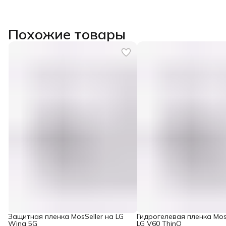
Похожие товары
Защитная пленка MosSeller на LG
Гидрогелевая пленка Mos
Wing 5G
LG V60 ThinQ