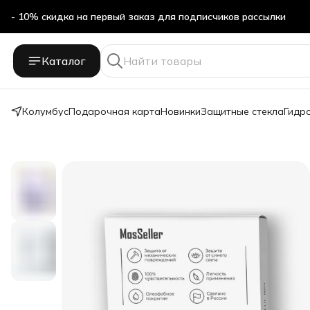
- 10% скидка на первый заказ для подписчиков рассылки
Бесплатная доставка в ПВЗ Яндекс Маркет
Каталог
- 10% скидка на первый заказ для подписчиков рассылки
Колумбус
Подарочная карта
Новинки
Защитные стекла
Гидр