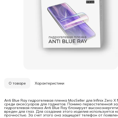
О товаре
Характеристики
Anti Blue Ray гидрогелевая пленка MosSeller для Infinix Zero
среди аксессуаров для гаджетов. Помимо первостепенной за
гидрогелевая пленка Anti Blue Ray блокирует высокоэнергет
вреден для глаз. Для создания этого изделия используется 
прочностью. За счет этого она защищает телефон от появлен