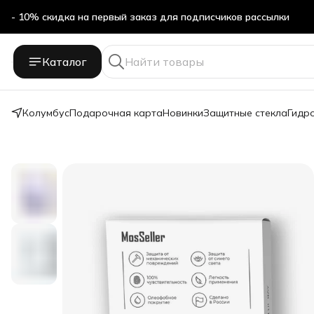
- 10% скидка на первый заказ для подписчиков рассылки
Бесплатная доставка в ПВЗ Яндекс Маркет
Каталог
- 10% скидка на первый заказ для подписчиков рассылки
Колумбус
Подарочная карта
Новинки
Защитные стекла
Гидр