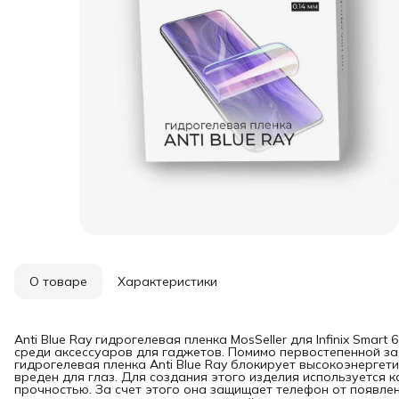
О товаре
Характеристики
Anti Blue Ray гидрогелевая пленка MosSeller для Infinix Smar
среди аксессуаров для гаджетов. Помимо первостепенной за
гидрогелевая пленка Anti Blue Ray блокирует высокоэнергет
вреден для глаз. Для создания этого изделия используется 
прочностью. За счет этого она защищает телефон от появлен