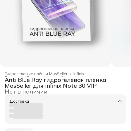
Гидрогелевые плёнки MosSeller
›
Infinix
Главная
›
Гидрогелевые плёнки
›
Anti Blue Ray гидрогелевая пленка
MosSeller для Infinix Note 30 VIP
Нет в наличии
Доставка