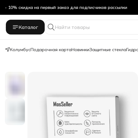
- 10% скидка на первый заказ для подписчиков рассылки
Бесплатная доставка в ПВЗ Яндекс Маркет
Каталог
- 10% скидка на первый заказ для подписчиков рассылки
Колумбус
Подарочная карта
Новинки
Защитные стекла
Гидр