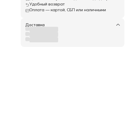
Удобный возврат
Оплата — картой, СБП или наличными
трев
Доставка