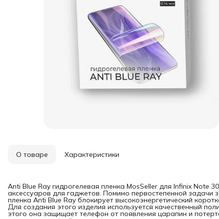
О товаре
Характеристики
Anti Blue Ray гидрогелевая пленка MosSeller для Infinix Note
аксессуаров для гаджетов. Помимо первостепенной задачи з
пленка Anti Blue Ray блокирует высокоэнергетический коротк
Для создания этого изделия используется качественный пол
этого она защищает телефон от появления царапин и потерт