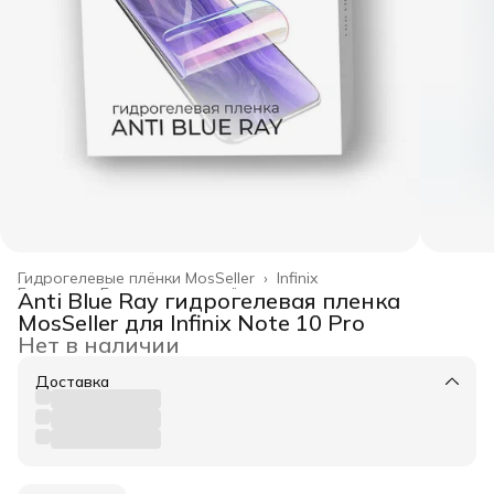
Гидрогелевые плёнки MosSeller
›
Infinix
Главная
›
Гидрогелевые плёнки
›
Anti Blue Ray гидрогелевая пленка
MosSeller для Infinix Note 10 Pro
Нет в наличии
Доставка