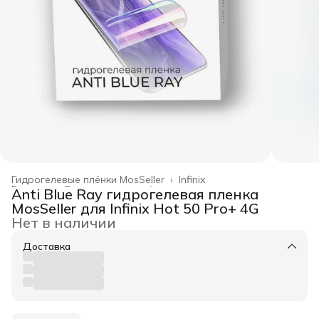
Гидрогелевые плёнки MosSeller
›
Infinix
Главная
›
Гидрогелевые плёнки
›
Anti Blue Ray гидрогелевая пленка
MosSeller для Infinix Hot 50 Pro+ 4G
Нет в наличии
Доставка