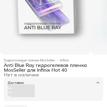
Гидрогелевые плёнки MosSeller
›
Infinix
Главная
›
Гидрогелевые плёнки
›
Anti Blue Ray гидрогелевая пленка
MosSeller для Infinix Hot 40
Нет в наличии
Доставка