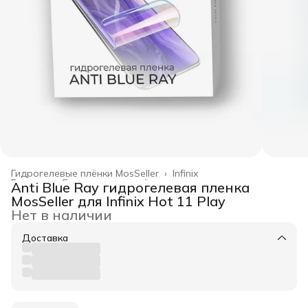
Гидрогелевые плёнки MosSeller
›
Infinix
Главная
›
Гидрогелевые плёнки
›
Anti Blue Ray гидрогелевая пленка
MosSeller для Infinix Hot 11 Play
Нет в наличии
Доставка