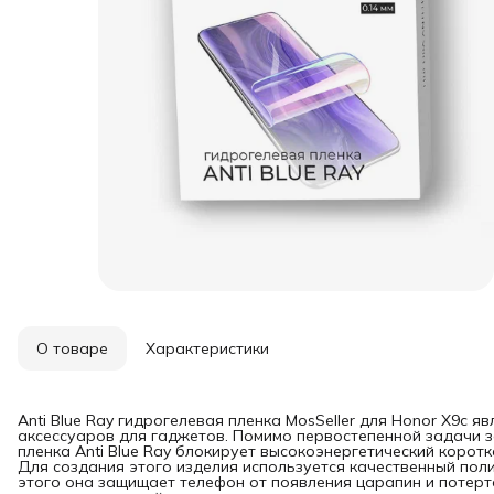
О товаре
Характеристики
Anti Blue Ray гидрогелевая пленка MosSeller для Honor X9c 
аксессуаров для гаджетов. Помимо первостепенной задачи з
пленка Anti Blue Ray блокирует высокоэнергетический коротк
Для создания этого изделия используется качественный пол
этого она защищает телефон от появления царапин и потерт