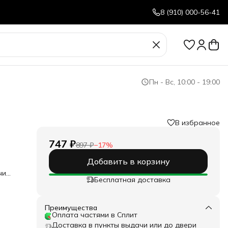
8 (910) 000-56-41
Пн - Вс, 10:00 - 19:00
В избранное
747 ₽
897 ₽
−
17
%
Добавить в корзину
чи
Бесплатная доставка
 Anti
вый
л с
Преимущества
н от
Оплата частями в Сплит
ским
Доставка в пункты выдачи или до двери