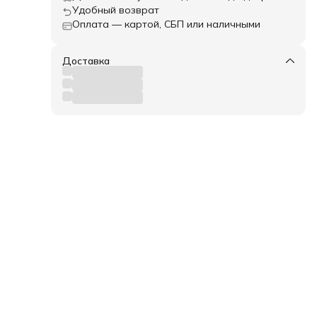
Удобный возврат
Оплата — картой, СБП или наличными
трев
Доставка