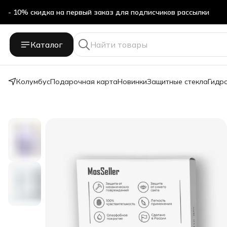
- 10% скидка на первый заказ для подписчиков рассылки
Бесплатная доставка в ПВЗ Яндекс Маркет
Каталог
- 10% скидка на первый заказ для подписчиков рассылки
Колумбус
Подарочная карта
Новинки
Защитные стекла
Гидр