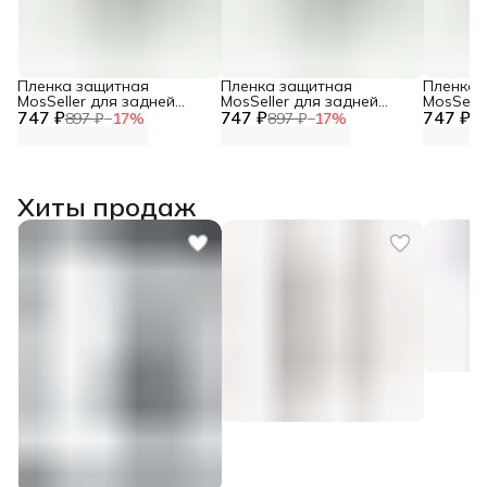
Пленка защитная
Пленка защитная
Пленка 
MosSeller для задней
MosSeller для задней
MosSelle
747 ₽
панели для Honor X9c
747 ₽
панели для Honor X9b
747 ₽
панели 
897 ₽
−
17
%
897 ₽
−
17
%
89
Хиты продаж