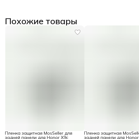
Похожие товары
Пленка защитная MosSeller для
Пленка защитная MosSell
задней панели для Honor X9c
задней панели для Honor