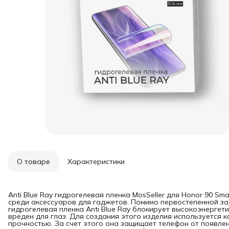
О товаре
Характеристики
Anti Blue Ray гидрогелевая пленка MosSeller для Honor 90 S
среди аксессуаров для гаджетов. Помимо первостепенной за
гидрогелевая пленка Anti Blue Ray блокирует высокоэнергет
вреден для глаз. Для создания этого изделия используется 
прочностью. За счет этого она защищает телефон от появлен