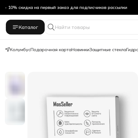
- 10% скидка на первый заказ для подписчиков рассылки
Бесплатная доставка в ПВЗ Яндекс Маркет
Каталог
- 10% скидка на первый заказ для подписчиков рассылки
Колумбус
Подарочная карта
Новинки
Защитные стекла
Гидр