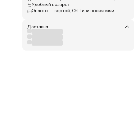
Удобный возврат
Оплата — картой, СБП или наличными
трев
Доставка