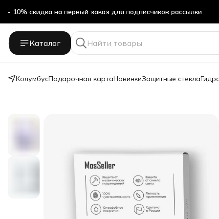
- 10% скидка на первый заказ для подписчиков рассылки
Бесплатная доставка в ПВЗ Яндекс Маркет
Каталог
- 10% скидка на первый заказ для подписчиков рассылки
Колумбус
Подарочная карта
Новинки
Защитные стекла
Гидр