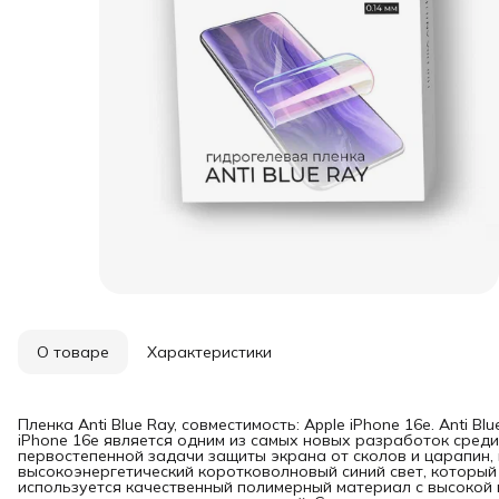
О товаре
Характеристики
Пленка Anti Blue Ray, совместимость: Apple iPhone 16e. Anti B
iPhone 16e является одним из самых новых разработок сред
первостепенной задачи защиты экрана от сколов и царапин, 
высокоэнергетический коротковолновый синий свет, который 
используется качественный полимерный материал с высокой 