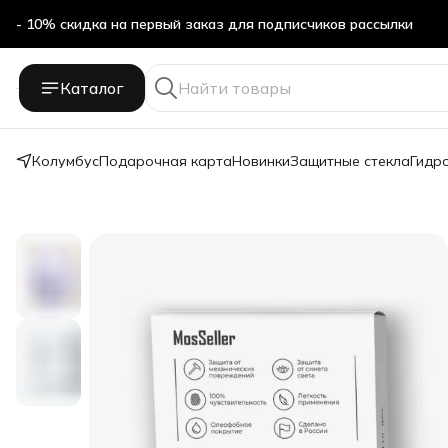
- 10% скидка на первый заказ для подписчиков рассылки
Бесплатная доставка в ПВЗ Яндекс Маркет
Каталог
- 10% скидка на первый заказ для подписчиков рассылки
Колумбус
Подарочная карта
Новинки
Защитные стекла
Гидр