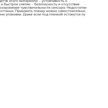
еств этого материала: - устойчивость к
и быстрое снятие; - безопасность и отсутствие
- сохранение чувствительности сенсора. Недостатки:
 оттенок. Приклеить пленку можно самостоятельно,
не упаковки. Даже если под пленкой останутся пу