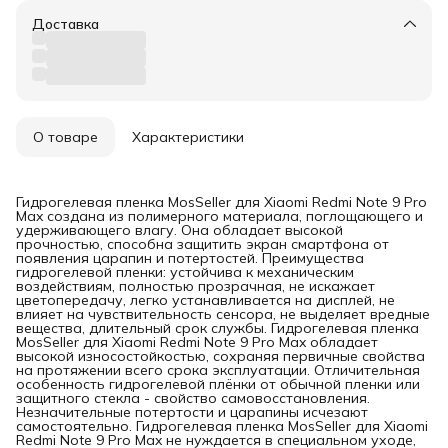
Доставка
О товаре
Характеристики
Гидрогелевая пленка MosSeller для Xiaomi Redmi Note 9 Pro
Max создана из полимерного материала, поглощающего и
удерживающего влагу. Она обладает высокой
прочностью, способна защитить экран смартфона от
появления царапин и потертостей. Преимущества
гидрогелевой пленки: устойчива к механическим
воздействиям, полностью прозрачная, не искажает
цветопередачу, легко устанавливается на дисплей, не
влияет на чувствительность сенсора, не выделяет вредные
вещества, длительный срок службы. Гидрогелевая пленка
MosSeller для Xiaomi Redmi Note 9 Pro Max обладает
высокой износостойкостью, сохраняя первичные свойства
на протяжении всего срока эксплуатации. Отличительная
особенность гидрогелевой плёнки от обычной пленки или
защитного стекла - свойство самовосстановления.
Незначительные потертости и царапины исчезают
самостоятельно. Гидрогелевая пленка MosSeller для Xiaomi
Redmi Note 9 Pro Max не нуждается в специальном уходе,