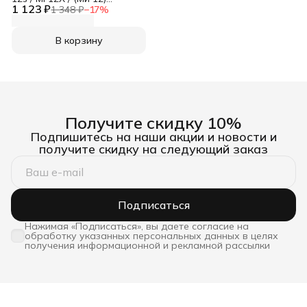
1 123 ₽
противоударный с
1 348 ₽
−
17
%
усиленными углами
В корзину
Получите скидку 10%
Подпишитесь на наши акции и новости и
получите скидку на следующий заказ
Подписаться
Нажимая «Подписаться», вы даете согласие на
обработку указанных персональных данных в целях
получения информационной и рекламной рассылки