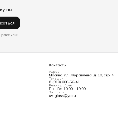
ку на
саться
 рассылки
Контакты
Адрес
Москва, пл. Журавлева, д. 10, стр. 4
Телефон
8 (910) 000-56-41
Режим работы
Пн - Вс, 10:00 - 19:00
Эл. почта
uv-glass@ya.ru