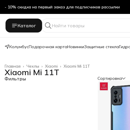
- 10% скидка на первый заказ для подписчиков рассылки
Каталог
Колумбус
Подарочная карта
Новинки
Защитные стекла
Гидр
Главная
›
Чехлы
›
Xiaomi
›
Xiaomi Mi 11T
Xiaomi Mi 11T
Фильтры
Сортировка