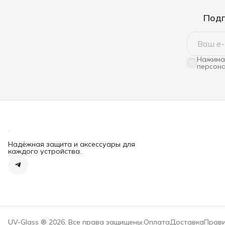
Подп
Нажимая
персона
Надёжная защита и аксессуары для
каждого устройства.
UV-Glass ® 2026. Все права защищены.
Оплата
Доставка
Прави