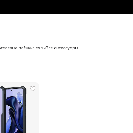
огелевые плёнки
Чехлы
Все аксессуары