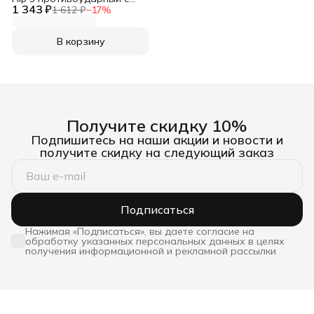
1 343 ₽
усиленными углами XUNDD
1 612 ₽
−
17
%
В корзину
Получите скидку 10%
Подпишитесь на наши акции и новости и
получите скидку на следующий заказ
Подписаться
Нажимая «Подписаться», вы даете согласие на
обработку указанных персональных данных в целях
получения информационной и рекламной рассылки