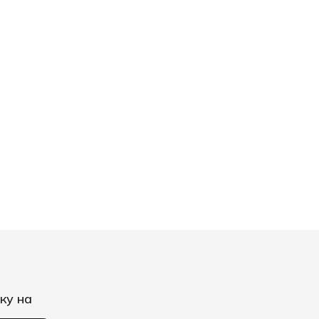
ку на