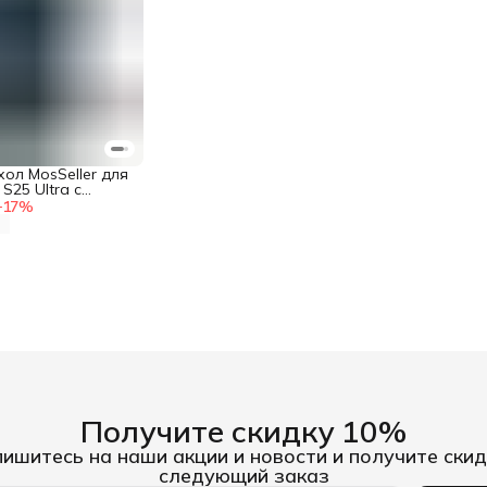
ол MosSeller для
S25 Ultra с
й
−
17
%
Получите скидку 10%
ишитесь на наши акции и новости и получите скид
следующий заказ