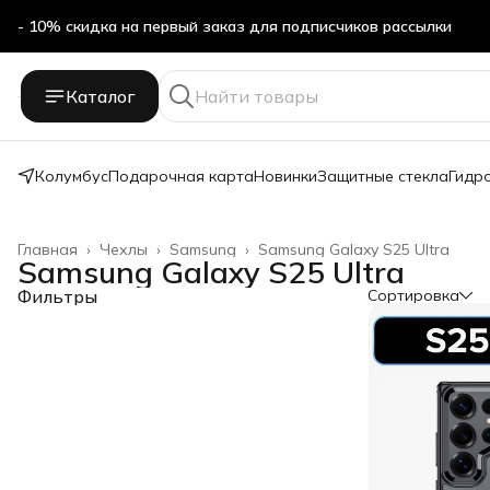
- 10% скидка на первый заказ для подписчиков рассылки
Каталог
Колумбус
Подарочная карта
Новинки
Защитные стекла
Гидр
Главная
›
Чехлы
›
Samsung
›
Samsung Galaxy S25 Ultra
Samsung Galaxy S25 Ultra
Фильтры
Сортировка