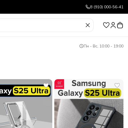
8 (910) 000-56-41
Пн - Вс, 10:00 - 19:00