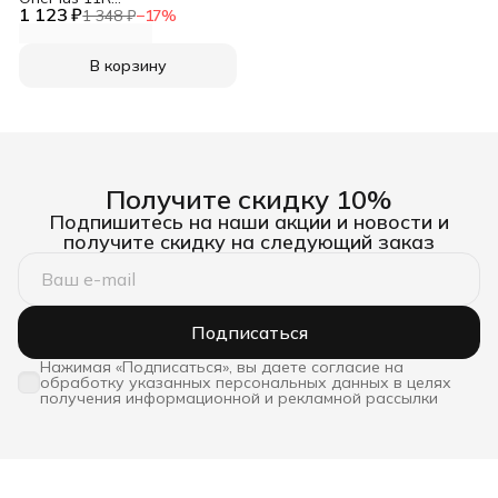
1 123 ₽
противоударный с
1 348 ₽
−
17
%
усиленными углами XUNDD
В корзину
Получите скидку 10%
Подпишитесь на наши акции и новости и
получите скидку на следующий заказ
Подписаться
Нажимая «Подписаться», вы даете согласие на
обработку указанных персональных данных в целях
получения информационной и рекламной рассылки