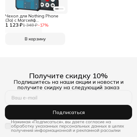
Чехол для Nothing Phone
(3a) c Магсейф
1 123 ₽
противоударный с
1 348 ₽
−
17
%
усиленными углами XUNDD
В корзину
Получите скидку 10%
Подпишитесь на наши акции и новости и
получите скидку на следующий заказ
Подписаться
Нажимая «Подписаться», вы даете согласие на
обработку указанных персональных данных в целях
получения информационной и рекламной рассылки