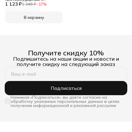
1 123 ₽
усиленными углами XUNDD
1 348 ₽
−
17
%
В корзину
Получите скидку 10%
Подпишитесь на наши акции и новости и
получите скидку на следующий заказ
Подписаться
Нажимая «Подписаться», вы даете согласие на
обработку указанных персональных данных в целях
получения информационной и рекламной рассылки