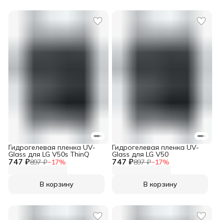
Гидрогелевая пленка UV-
Гидрогелевая пленка UV-
Glass для LG V50s ThinQ
Glass для LG V50
747 ₽
747 ₽
897 ₽
−
17
%
897 ₽
−
17
%
В корзину
В корзину