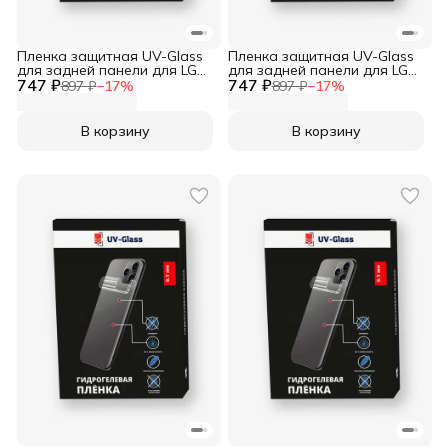
Пленка защитная UV-Glass
Пленка защитная UV-Glass
для задней панели для LG
для задней панели для LG
747 ₽
Wing 5G
747 ₽
Velvet 5G
897 ₽
−
17
%
897 ₽
−
17
%
В корзину
В корзину