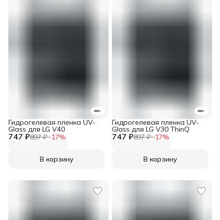
Гидрогелевая пленка UV-
Гидрогелевая пленка UV-
Glass для LG V40
Glass для LG V30 ThinQ
747 ₽
747 ₽
897 ₽
−
17
%
897 ₽
−
17
%
В корзину
В корзину