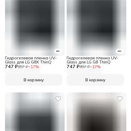
Гидрогелевая пленка UV-
Гидрогелевая пленка UV-
Glass для LG G8X ThinQ
Glass для LG G8 ThinQ
747 ₽
747 ₽
897 ₽
−
17
%
897 ₽
−
17
%
В корзину
В корзину