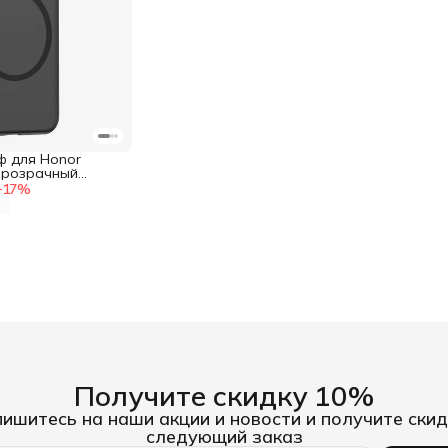
ф для Honor
 прозрачный
ным бортом
−
17
%
Получите скидку 10%
ишитесь на наши акции и новости и получите скид
следующий заказ