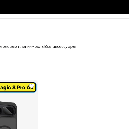
огелевые плёнки
Чехлы
Все аксессуары