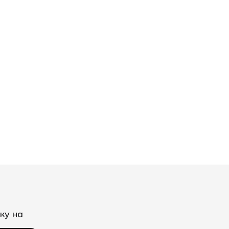
ку на