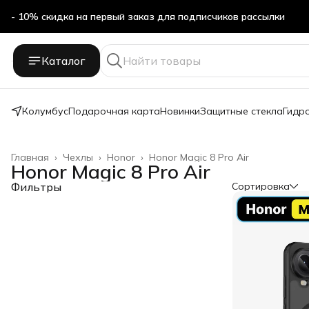
- 10% скидка на первый заказ для подписчиков рассылки
Каталог
Колумбус
Подарочная карта
Новинки
Защитные стекла
Гидр
Главная
›
Чехлы
›
Honor
›
Honor Magic 8 Pro Air
Honor Magic 8 Pro Air
Фильтры
Сортировка